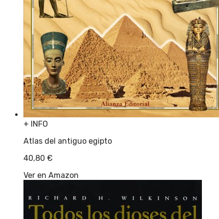
+ INFO
Atlas del antiguo egipto
40,80
€
Ver en Amazon