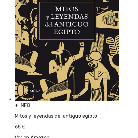
+ INFO
Mitos y leyendas del antiguo egipto
65
€
Ver en Amazon