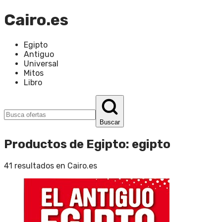
Cairo.es
Egipto
Antiguo
Universal
Mitos
Libro
Buscar
Productos de Egipto
:
egipto
41
resultados en
Cairo.es