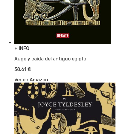
+ INFO
Auge y caída del antiguo egipto
38,61
€
Ver en Amazon