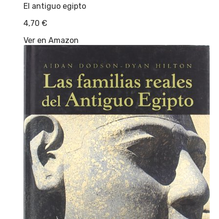
El antiguo egipto
4,70
€
Ver en Amazon