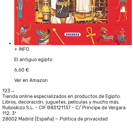
+ INFO
El antiguo egipto
6,60
€
Ver en Amazon
1
2
3
→
Tienda online especializados en productos de Egipto.
Libros, decoración, juguetes, películas y mucho más.
Ruboskizo S.L. - CIF B83121137 - C/ Príncipe de Vergara
112, 3ª
28002 Madrid (España) —
Política de privacidad