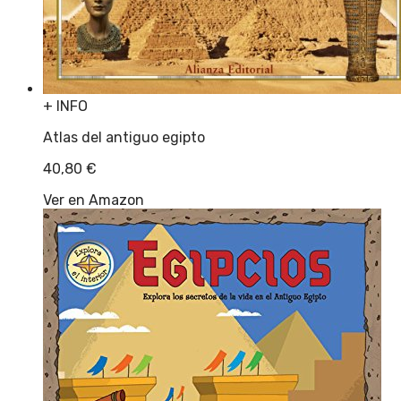
+ INFO
Atlas del antiguo egipto
40,80
€
Ver en Amazon