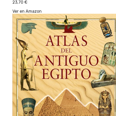
23,70
€
Ver en Amazon