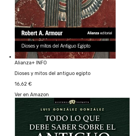
Alianza
+ INFO
Dioses y mitos del antiguo egipto
16,62
€
Ver en Amazon