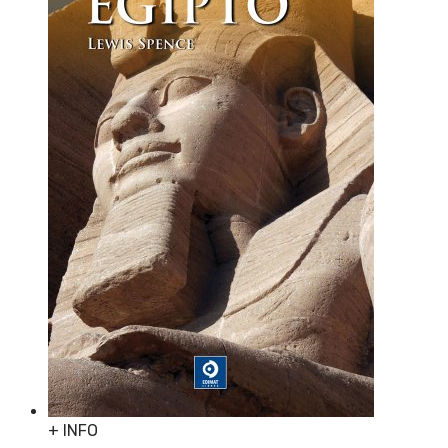
+ INFO