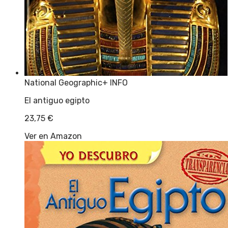
National Geographic
+ INFO
El antiguo egipto
23,75
€
Ver en Amazon