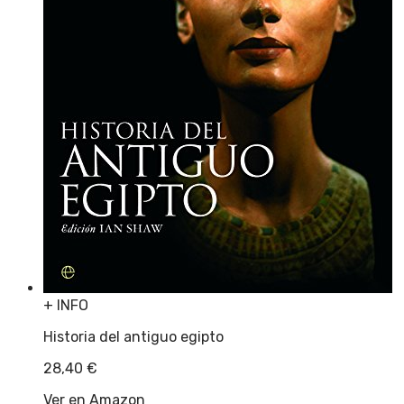
+ INFO
Historia del antiguo egipto
28,40
€
Ver en Amazon