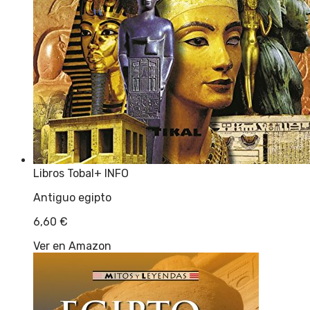
Libros Tobal
+ INFO
Antiguo egipto
6,60
€
Ver en Amazon