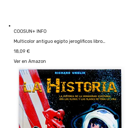
COOSUN
+ INFO
Multicolor antiguo egipto jeroglíficos libro…
18,09
€
Ver en Amazon