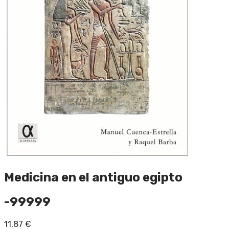
Medicina en el antiguo egipto
-99999
11,87
€