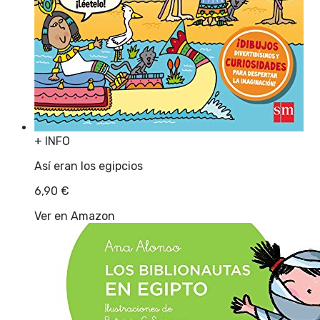
+ INFO
Así eran los egipcios
6,90
€
Ver en Amazon