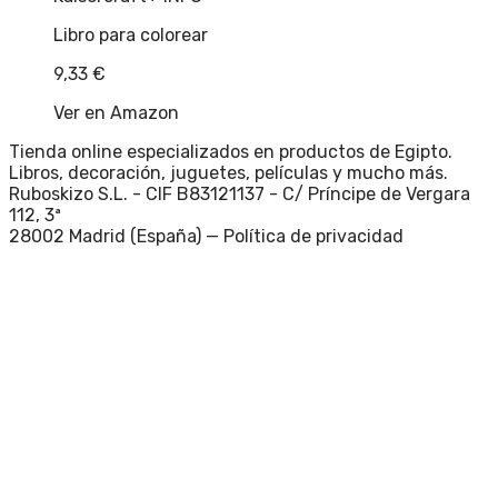
Libro para colorear
9,33
€
Ver en Amazon
Tienda online especializados en productos de Egipto.
Libros, decoración, juguetes, películas y mucho más.
Ruboskizo S.L. - CIF B83121137 - C/ Príncipe de Vergara
112, 3ª
28002 Madrid (España) —
Política de privacidad