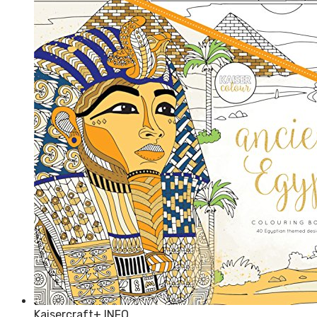
Kaisercraft
+ INFO