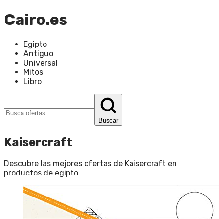
Cairo.es
Egipto
Antiguo
Universal
Mitos
Libro
Buscar
Kaisercraft
Descubre las mejores ofertas de
Kaisercraft
en
productos de egipto
.