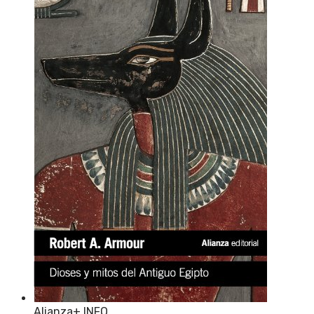
Alianza
+ INFO