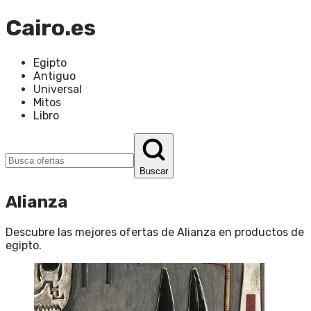
Cairo.es
Egipto
Antiguo
Universal
Mitos
Libro
Buscar
Alianza
Descubre las mejores ofertas de
Alianza
en
productos de
egipto
.